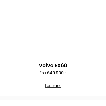
Volvo EX60
Fra 649.900,-
Les mer