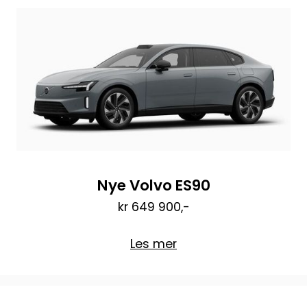
Nye Volvo ES90
kr 649 900,-
Les mer