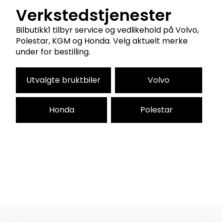
Verkstedstjenester
Bilbutikk1 tilbyr service og vedlikehold på Volvo,
Polestar, KGM og Honda. Velg aktuelt merke
under for bestilling.
Utvalgte bruktbiler
Volvo
Honda
Polestar