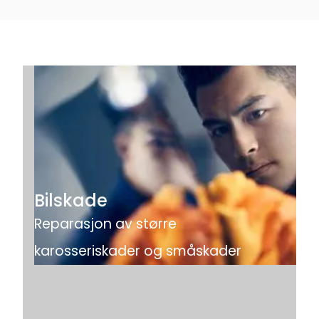
Bilskade
Reparasjon av større
karosseriskader og småskader