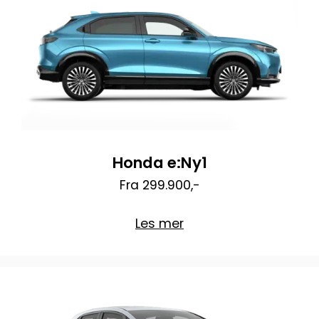
Honda e:Ny1
Fra 299.900,-
Les mer