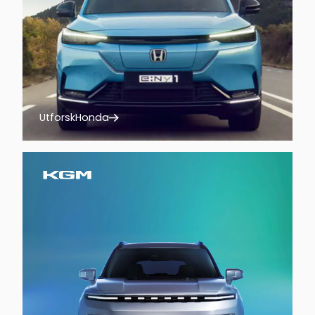
Utforsk
Honda