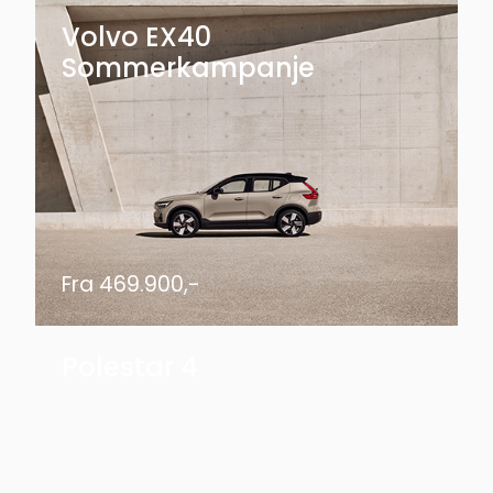
Volvo EX40
Sommerkampanje
Fra 469.900,-
Polestar 4