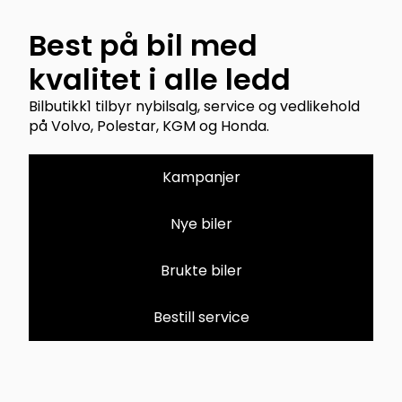
Best på bil med
kvalitet i alle ledd
Bilbutikk1 tilbyr nybilsalg, service og vedlikehold
på Volvo, Polestar, KGM og Honda.
Kampanjer
Nye biler
Brukte biler
Bestill service