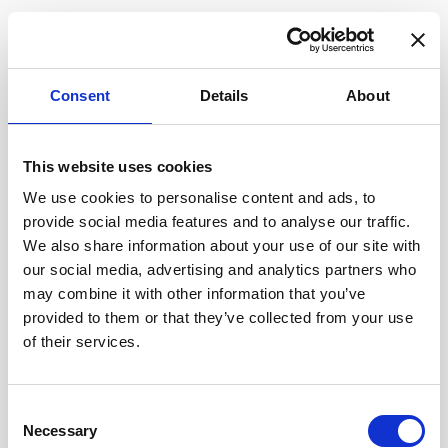
Andre tjenester
Consent
Details
About
This website uses cookies
We use cookies to personalise content and ads, to
provide social media features and to analyse our traffic.
We also share information about your use of our site with
our social media, advertising and analytics partners who
may combine it with other information that you’ve
provided to them or that they’ve collected from your use
of their services.
Consent
Bilpleie
Necessary
Selection