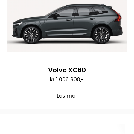
Volvo XC60
kr 1 006 900,-
Les mer