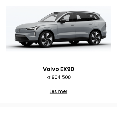
Volvo EX90
kr 904 500
Les mer