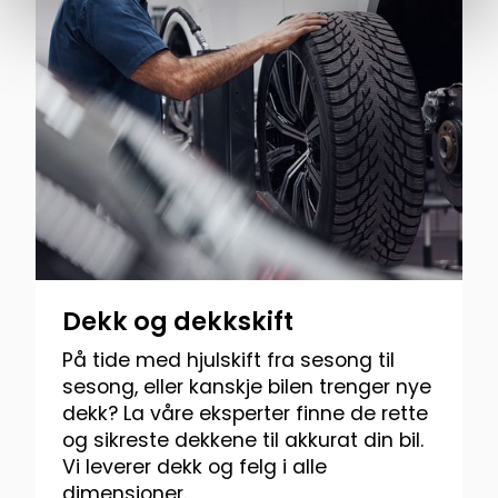
Dekk og dekkskift
På tide med hjulskift fra sesong til
sesong, eller kanskje bilen trenger nye
dekk? La våre eksperter finne de rette
og sikreste dekkene til akkurat din bil.
Vi leverer dekk og felg i alle
dimensjoner.