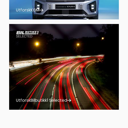
Utforsk
KGM
Utforsk
Bilbutikk1 Selected