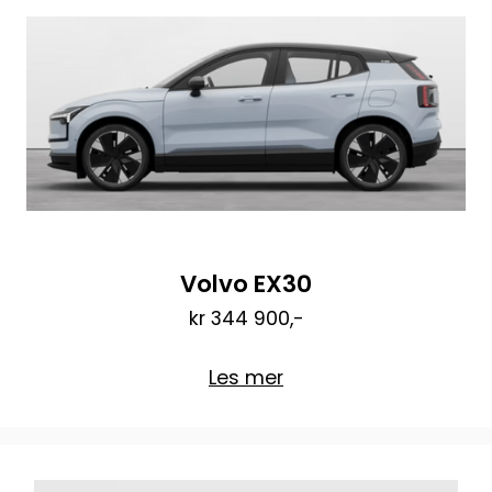
Volvo EX30
kr 344 900,-
Les mer