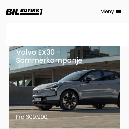
Meny
Volvo EX30 -
Sommerkampanje
Fra 309.900,-