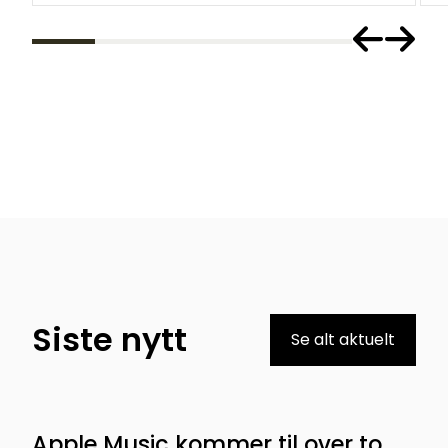
Siste nytt
Se alt aktuelt
Apple Music kommer til over to