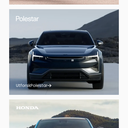
Utforsk
Polestar