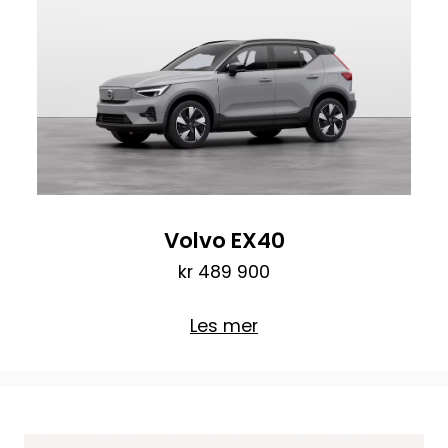
Volvo EX40
kr 489 900
Les mer