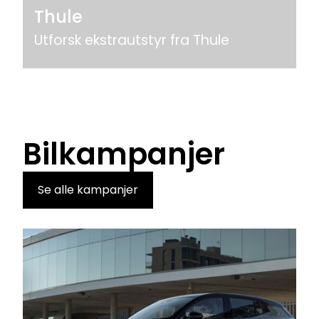
Thule
Utforsk ekstrautstyr fra Thule
Bilkampanjer
Se alle kampanjer