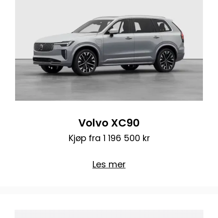
Volvo XC90
Kjøp fra 1 196 500 kr
Les mer