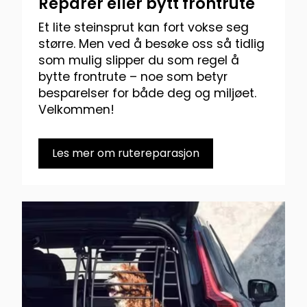
Reparer eller bytt frontrute
Et lite steinsprut kan fort vokse seg
større. Men ved å besøke oss så tidlig
som mulig slipper du som regel å
bytte frontrute – noe som betyr
besparelser for både deg og miljøet.
Velkommen!
Les mer om rutereparasjon