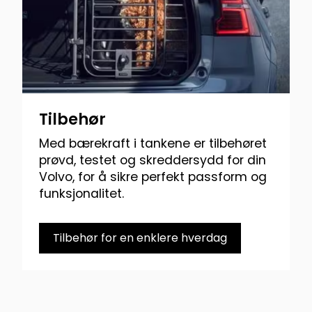
Tilbehør
Med bærekraft i tankene er tilbehøret
prøvd, testet og skreddersydd for din
Volvo, for å sikre perfekt passform og
funksjonalitet.
Tilbehør for en enklere hverdag