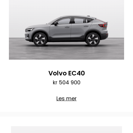
Volvo EC40
kr 504 900
Les mer