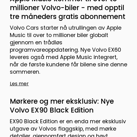
millioner Volvo-biler - med opptil
tre måneders gratis abonnement
Volvo Cars starter nå utrullingen av Apple
Music til over to millioner biler globalt
gjennom en trådløs
programvareoppdatering. Nye Volvo EX60
leveres også med Apple Music integrert,
når de første kundene får bilene sine denne
sommeren.
Les mer
Mørkere og mer eksklusiv: Nye
Volvo EX90 Black Edition
EX90 Black Edition er en enda mer eksklusiv
utgave av Volvos flaggskip, med mørke
detaljer, gjennomført design og høyt