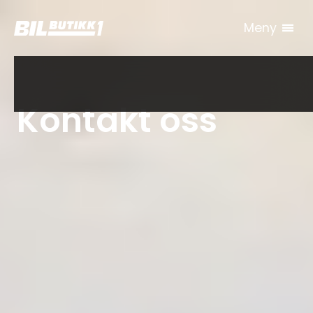
Meny
Kontakt oss