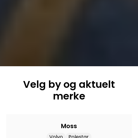
Velg by og aktuelt
merke
Moss
Volvo
Polestar