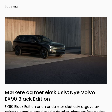
Les mer
Mørkere og mer eksklusiv: Nye Volvo
EX90 Black Edition
EX90 Black Edition er en enda mer eksklusiv utgave av
Volvos flaggskip, med mørke detaljer, gjennomført design