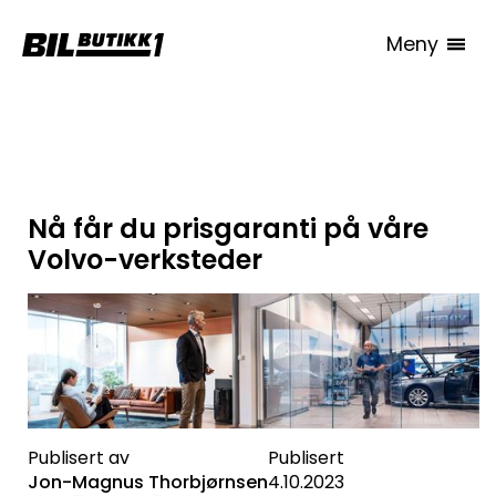
Meny
Alle artikler
Nå får du prisgaranti på våre
Volvo-verksteder
Publisert av
Publisert
Jon-Magnus Thorbjørnsen
4.10.2023