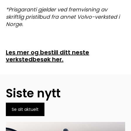
*Prisgaranti gjelder ved fremvisning av
skriftlig pristilbud fra annet Volvo-verksted i
Norge.
Les mer og bestill ditt neste
verkstedbesøk her.
Siste nytt
Se alt aktuelt