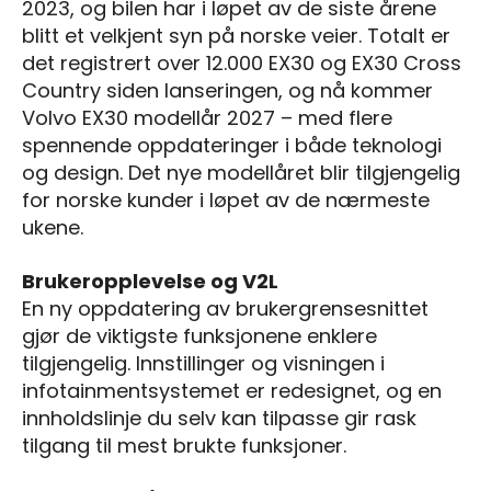
2023, og bilen har i løpet av de siste årene
blitt et velkjent syn på norske veier. Totalt er
det registrert over 12.000 EX30 og EX30 Cross
Country siden lanseringen, og nå kommer
Volvo EX30 modellår 2027 – med flere
spennende oppdateringer i både teknologi
og design. Det nye modellåret blir tilgjengelig
for norske kunder i løpet av de nærmeste
ukene.
Brukeropplevelse og V2L
En ny oppdatering av brukergrensesnittet
gjør de viktigste funksjonene enklere
tilgjengelig. Innstillinger og visningen i
infotainmentsystemet er redesignet, og en
innholdslinje du selv kan tilpasse gir rask
tilgang til mest brukte funksjoner.