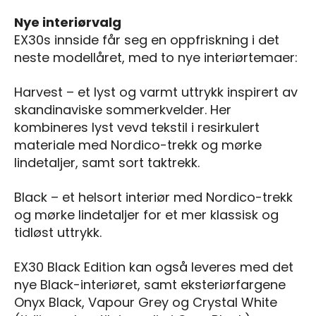
Nye interiørvalg
EX30s innside får seg en oppfriskning i det
neste modellåret, med to nye interiørtemaer:
Harvest – et lyst og varmt uttrykk inspirert av
skandinaviske sommerkvelder. Her
kombineres lyst vevd tekstil i resirkulert
materiale med Nordico-trekk og mørke
lindetaljer, samt sort taktrekk.
Black – et helsort interiør med Nordico-trekk
og mørke lindetaljer for et mer klassisk og
tidløst uttrykk.
EX30 Black Edition kan også leveres med det
nye Black-interiøret, samt eksteriørfargene
Onyx Black, Vapour Grey og Crystal White