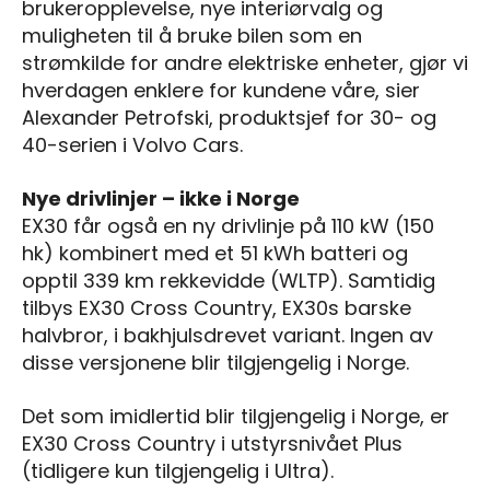
brukeropplevelse, nye interiørvalg og
muligheten til å bruke bilen som en
strømkilde for andre elektriske enheter, gjør vi
hverdagen enklere for kundene våre, sier
Alexander Petrofski, produktsjef for 30- og
40-serien i Volvo Cars.
Nye drivlinjer – ikke i Norge
EX30 får også en ny drivlinje på 110 kW (150
hk) kombinert med et 51 kWh batteri og
opptil 339 km rekkevidde (WLTP). Samtidig
tilbys EX30 Cross Country, EX30s barske
halvbror, i bakhjulsdrevet variant. Ingen av
disse versjonene blir tilgjengelig i Norge.
Det som imidlertid blir tilgjengelig i Norge, er
EX30 Cross Country i utstyrsnivået Plus
(tidligere kun tilgjengelig i Ultra).