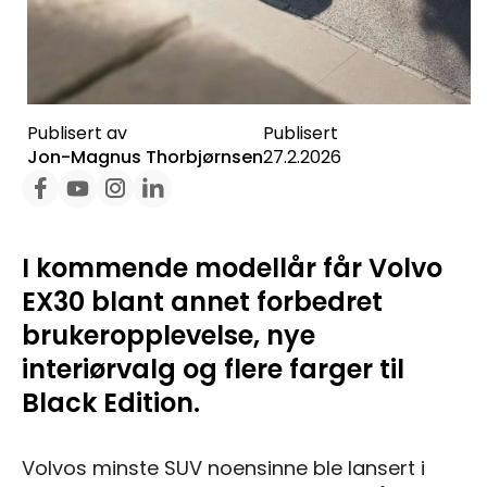
Publisert av
Publisert
Jon-Magnus Thorbjørnsen
27.2.2026
I kommende modellår får Volvo
EX30 blant annet forbedret
brukeropplevelse, nye
interiørvalg og flere farger til
Black Edition.
Volvos minste SUV noensinne ble lansert i