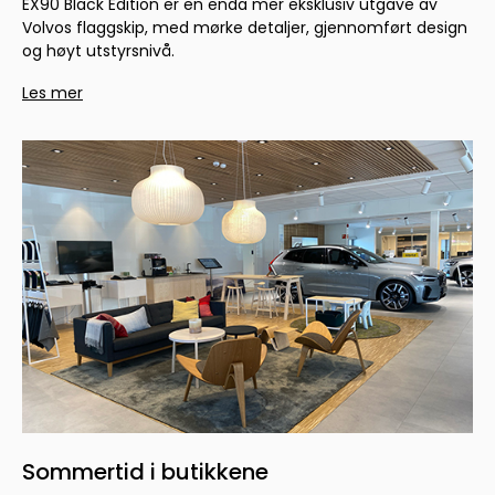
EX90 Black Edition er en enda mer eksklusiv utgave av
Volvos flaggskip, med mørke detaljer, gjennomført design
og høyt utstyrsnivå.
Les mer
Sommertid i butikkene