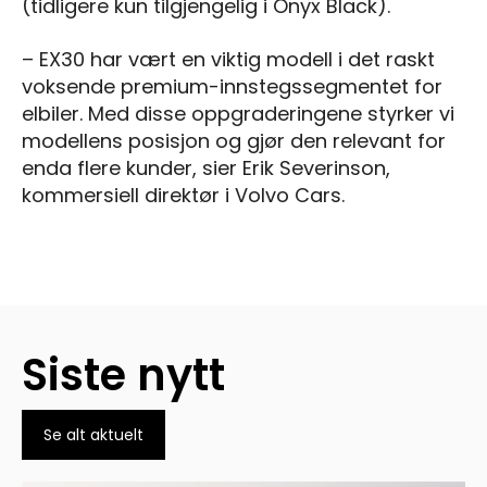
(tidligere kun tilgjengelig i Onyx Black).
– EX30 har vært en viktig modell i det raskt
voksende premium-innstegssegmentet for
elbiler. Med disse oppgraderingene styrker vi
modellens posisjon og gjør den relevant for
enda flere kunder, sier Erik Severinson,
kommersiell direktør i Volvo Cars.
Siste nytt
Se alt aktuelt