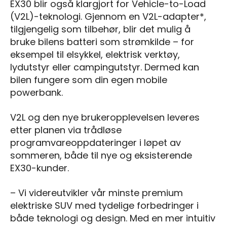
EX30 blir også klargjort for Vehicle-to-Load
(V2L)-teknologi. Gjennom en V2L-adapter*,
tilgjengelig som tilbehør, blir det mulig å
bruke bilens batteri som strømkilde – for
eksempel til elsykkel, elektrisk verktøy,
lydutstyr eller campingutstyr. Dermed kan
bilen fungere som din egen mobile
powerbank.
V2L og den nye brukeropplevelsen leveres
etter planen via trådløse
programvareoppdateringer i løpet av
sommeren, både til nye og eksisterende
EX30-kunder.
– Vi videreutvikler vår minste premium
elektriske SUV med tydelige forbedringer i
både teknologi og design. Med en mer intuitiv