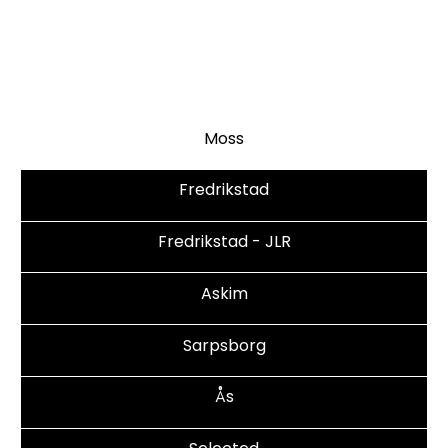
Våre avdelinger
Moss
Fredrikstad
Fredrikstad - JLR
Askim
Sarpsborg
Ås