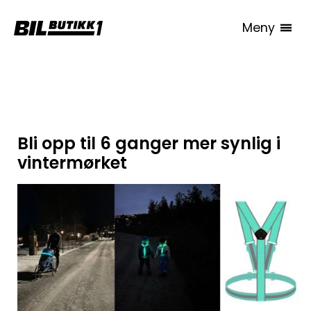
Meny
Alle artikler
Bli opp til 6 ganger mer synlig i
vintermørket