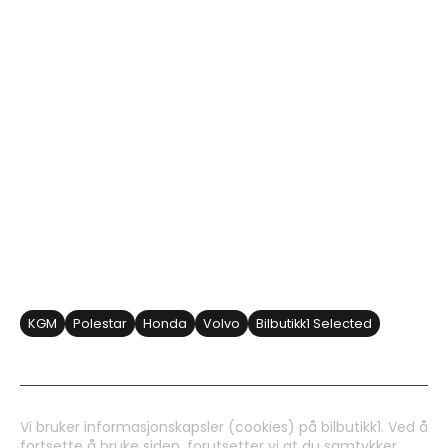
69 23 69 23
Myrveien 4, 1640 Råde
selected@bilbutikk1.no
Les mer om avdelingen
Åpningstider
SALGSAVDELING
Åpningsider:
MAN - FRE: 10.00 - 17.00
LØRDAG: Etter avtale
VERKSTED
KGM
Polestar
Honda
Volvo
Bilbutikk1 Selected
Vi bruker informasjonskapsler (cookies) på bilbutikk1. Ved å
fortsette å bruke siden, forutsetter vi at du samtykker.