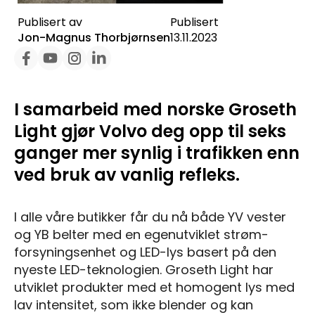
Publisert av
Publisert
Jon-Magnus Thorbjørnsen
13.11.2023
I samarbeid med norske Groseth
Light gjør Volvo deg opp til seks
ganger mer synlig i trafikken enn
ved bruk av vanlig refleks.
I alle våre butikker får du nå både YV vester
og YB belter med en egenutviklet strøm-
forsyningsenhet og LED-lys basert på den
nyeste LED-teknologien. Groseth Light har
utviklet produkter med et homogent lys med
lav intensitet, som ikke blender og kan